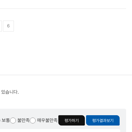
6
 있습니다.
보통
불만족
매우불만족
평가하기
평가결과보기