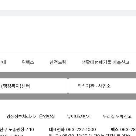
안내
위택스
안전드림
생활대형폐기물 배출신고
민(행정복지)센터
직속기관 · 사업소
영상정보처리기기 운영방침
뷰어내려받기
누리집 오류신고
산구 노송광장로 10
대표전화
063-222-1000
팩스
063-28