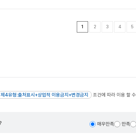
1
2
3
4
5
제4유형:출처표시+상업적 이용금지+변경금지
조건에 따라 이용 할 수
?
매우만족
만족