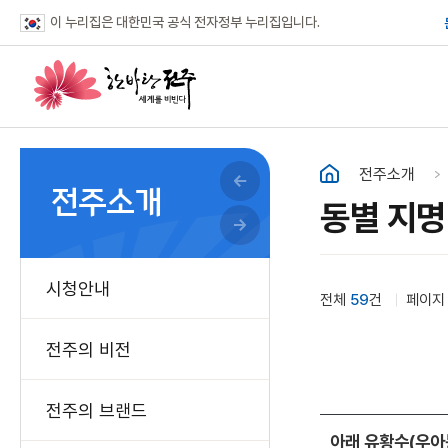
이 누리집은 대한민국 공식 전자정부 누리집입니다.
한바탕 전주 세계를
이전 대메뉴 이동하기
전주소개
전주소개
동별 지명
다음 대메뉴 이동하기
시청안내
전체
59
건
페이
전주의 비전
전주의 브랜드
전
아래 유황수(우아