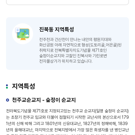
진북동 지역특성
전주천과 건산천이 만나는 내안의 평원지대와
화산공원 아래 자연적으로 형성(도토리골,어은골)된
취락지로 전북특별자치도기념물 제71호인
숲정이순교지와 고찰인 진북사와 기린로변
전자몰상가가 위치하고 있습니다.
지역특성
천주교순교지 - 숲정이 순교지
전라북도기념물 제71호로 지정되고있는 천주교 순교지(일명 숲정이 순교지)
는 초창기 천주교 입교와 더불어 점철되기 시작한 교난사의 본산으로서 179
1년의 신해 박해 그리고 1801년의 신유대교난, 1827년의 정해박해, 1839
년의 을해대교난, 마지막으로 전북지방에서 가장 많은 희생자를 낸 병인교난