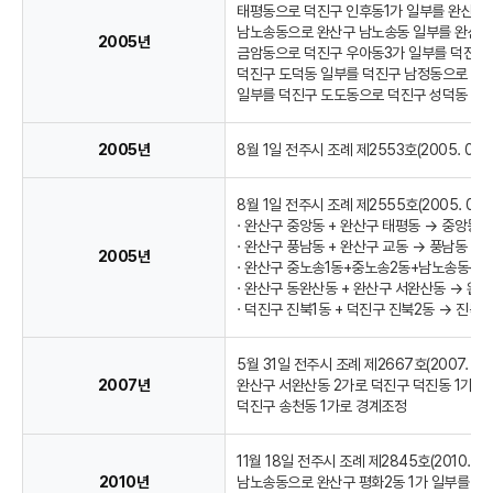
태평동으로 덕진구 인후동1가 일부를 완산구 
남노송동으로 완산구 남노송동 일부를 완산구 
2005년
금암동으로 덕진구 우아동3가 일부를 덕진구
덕진구 도덕동 일부를 덕진구 남정동으로 덕
일부를 덕진구 도도동으로 덕진구 성덕동 일
2005년
8월 1일 전주시 조례 제2553호(2005. 0
8월 1일 전주시 조례 제2555호(2005. 07.
· 완산구 중앙동 + 완산구 태평동 → 중앙동
· 완산구 풍남동 + 완산구 교동 → 풍남동
2005년
· 완산구 중노송1동+중노송2동+남노송동+서
· 완산구 동완산동 + 완산구 서완산동 → 완
· 덕진구 진북1동 + 덕진구 진북2동 → 진북
5월 31일 전주시 조례 제2667호(2007. 0
2007년
완산구 서완산동 2가로 덕진구 덕진동 1가 
덕진구 송천동 1가로 경계조정
11월 18일 전주시 조례 제2845호(2010. 1
2010년
남노송동으로 완산구 평화2동 1가 일부를 완산