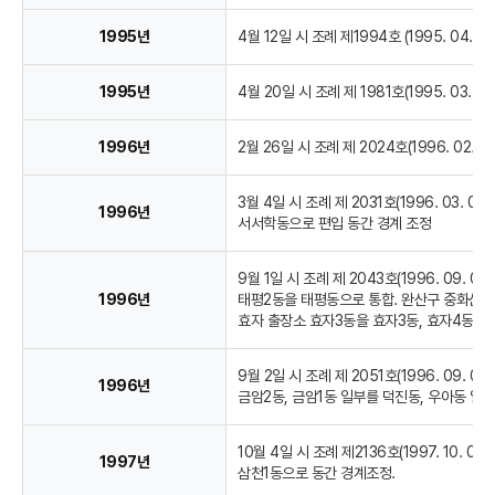
1995년
4월 12일 시 조례 제1994호 (1995. 04
1995년
4월 20일 시 조례 제 1981호(1995. 03.
1996년
2월 26일 시 조례 제 2024호(1996. 02
3월 4일 시 조례 제 2031호(1996. 03.
1996년
서서학동으로 편입 동간 경계 조정
9월 1일 시 조례 제 2043호(1996. 09.
1996년
태평2동을 태평동으로 통합. 완산구 중화산동을
효자 출장소 효자3동을 효자3동, 효자4동, 
9월 2일 시 조례 제 2051호(1996. 09
1996년
금암2동, 금암1동 일부를 덕진동, 우아동 일
10월 4일 시 조례 제2136호(1997. 10
1997년
삼천1동으로 동간 경계조정.