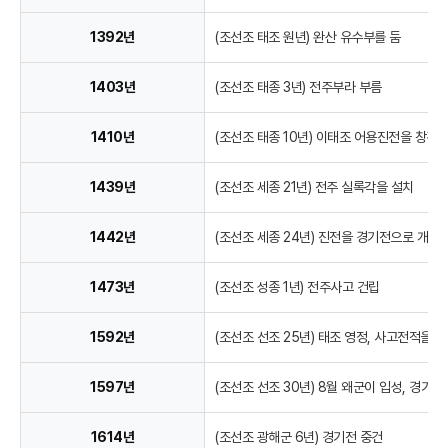
1392년
(조선조 태조 원년) 완산 유수부를 둠
1403년
(조선조 태종 3년) 전주부라 부름
1410년
(조선조 태종 10년) 이태조 어용진전을 창건 (
1439년
(조선조 세종 21년) 전주 실록각을 설치
1442년
(조선조 세종 24년) 진전을 경기전으로 개칭
1473년
(조선조 성종 1년) 전주사고 건립
1592년
(조선조 선조 25년) 태조 영정, 사고전적을 
1597년
(조선조 선조 30년) 8월 왜군이 입성, 경기전
1614년
(조선조 광해군 6년) 경기전 중건