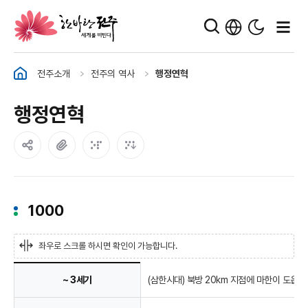
한바탕 전주 세계를 비빈다
전주소개
전주의 역사
행정연혁
행정연혁
1000
좌우로 스크롤 하시면 확인이 가능합니다.
연
~ 3세기
(삼한시대) 북방 20km 지점에 마한이 도읍함
혁