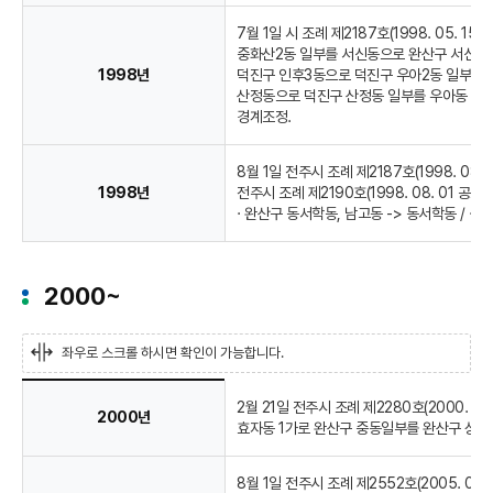
7월 1일 시 조례 제2187호(1998. 05.
중화산2동 일부를 서신동으로 완산구 서신동 
1998년
덕진구 인후3동으로 덕진구 우아2동 일부를 인
산정동으로 덕진구 산정동 일부를 우아동 2가
경계조정.
8월 1일 전주시 조례 제2187호(1998. 08.
1998년
전주시 조례 제2190호(1998. 08. 01 공포
· 완산구 동서학동, 남고동 -> 동서학동 / · 
2000~
좌우로 스크롤 하시면 확인이 가능합니다.
연
2월 21일 전주시 조례 제2280호(2000. 
혁
2000년
효자동 1가로 완산구 중동일부를 완산구 상림
8월 1일 전주시 조례 제2552호(2005. 