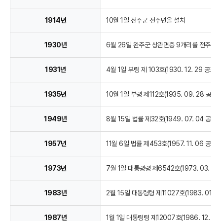
1914년
10월 1일 전주군 전주면을 설치
1930년
6월 26일 완주군 상관면중 9개리를 전주군
1931년
4월 1일 부령 제 103호(1930. 12. 29 
1935년
10월 1일 부령 제112호(1935. 09. 2
1949년
8월 15일 법률 제32호(1949. 07. 04 
1957년
11월 6일 법률 제453호(1957. 11. 06
1973년
7월 1일 대통령령 제6542호(1973. 03.
1983년
2월 15일 대통령령 제11027호(1983. 0
1987년
1월 1일 대통령령 제12007호(1986. 12.